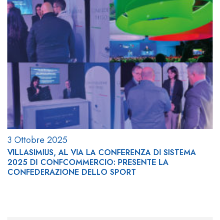
3 Ottobre 2025
VILLASIMIUS, AL VIA LA CONFERENZA DI SISTEMA
2025 DI CONFCOMMERCIO: PRESENTE LA
CONFEDERAZIONE DELLO SPORT