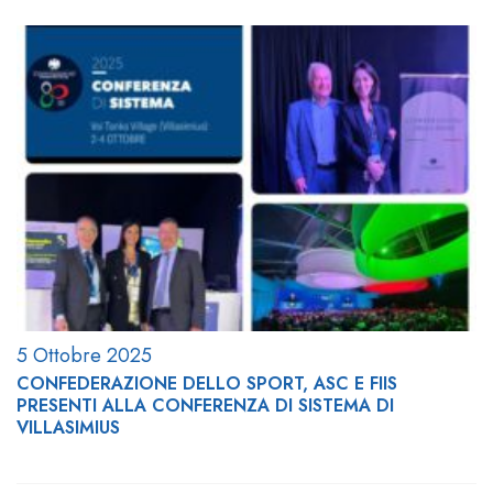
5 Ottobre 2025
CONFEDERAZIONE DELLO SPORT, ASC E FIIS
PRESENTI ALLA CONFERENZA DI SISTEMA DI
VILLASIMIUS