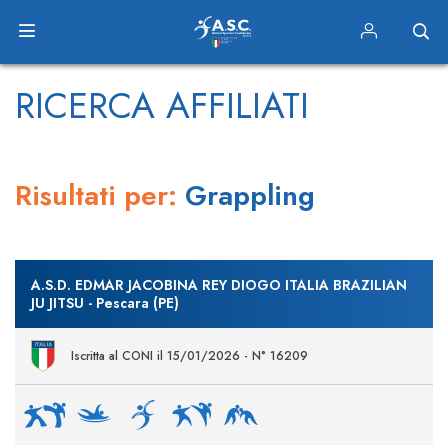
RICERCA AFFILIATI
Risultati per:
Grappling
A.S.D. EDMAR JACOBINA REY DIOGO ITALIA BRAZILIAN
JU JITSU - Pescara (PE)
Iscritta al CONI il 15/01/2026 - N° 16209