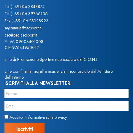
Tel
(+39) 06.8848874
Tel
(+39) 06.89766106
Fax
(+39) 06.23328923
segreteria@ascsport.it
asc@pec.ascsport.it
P. IVA 09003401008
C.F. 97644950012
Ente di Promozione Sportiva riconosciuto dal C.O.N.I.
Ente con finalità morali e assistenziali riconosciuto dal Ministero
dell’Interno
ISCRIVITI ALLA NEWSLETTER!
Accetto l'informativa sulla privacy.