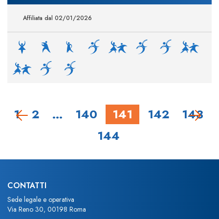
Affiliata dal 02/01/2026
1
2
…
140
141
142
143
144
CONTATTI
Sede legale e operativa
Via Reno 30, 00198 Roma