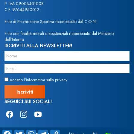
P. IVA 09003401008
C.F. 97644950012
Ente di Promozione Sportiva riconosciuto dal C.O.N.I.
Ente con finalità morali e assistenziali riconosciuto dal Ministero
dell’Interno
ISCRIVITI ALLA NEWSLETTER!
Accetto l'informativa sulla privacy.
SEGUICI SUI SOCIAL!
Facebook
Twitter
WhatsApp
Telegram
Copy