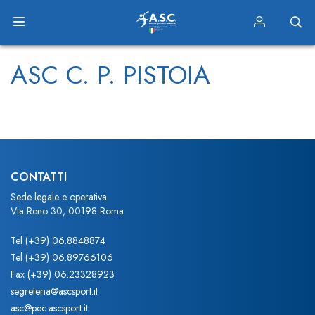
ASC C. P. PISTOIA
CONTATTI
Sede legale e operativa
Via Reno 30, 00198 Roma
Tel
(+39) 06.8848874
Tel
(+39) 06.89766106
Fax
(+39) 06.23328923
segreteria@ascsport.it
asc@pec.ascsport.it