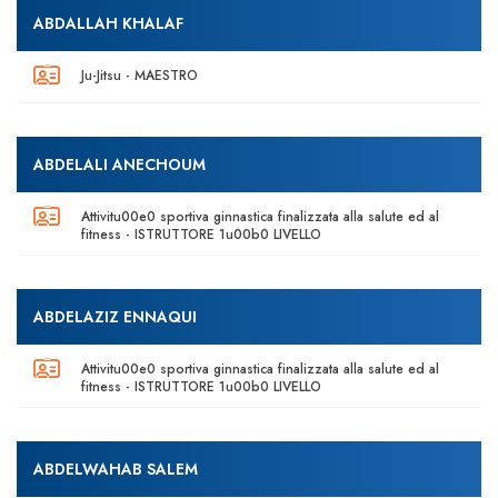
ABDALLAH KHALAF
Ju-Jitsu - MAESTRO
ABDELALI ANECHOUM
Attivitu00e0 sportiva ginnastica finalizzata alla salute ed al
fitness - ISTRUTTORE 1u00b0 LIVELLO
ABDELAZIZ ENNAQUI
Attivitu00e0 sportiva ginnastica finalizzata alla salute ed al
fitness - ISTRUTTORE 1u00b0 LIVELLO
ABDELWAHAB SALEM