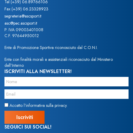
Tel
(+39) 06.89766106
Fax
(+39) 06.23328923
segreteria@ascsport.it
asc@pec.ascsport.it
P. IVA 09003401008
C.F. 97644950012
Ente di Promozione Sportiva riconosciuto dal C.O.N.I.
Ente con finalità morali e assistenziali riconosciuto dal Ministero
dell’Interno
ISCRIVITI ALLA NEWSLETTER!
Accetto l'informativa sulla privacy.
SEGUICI SUI SOCIAL!