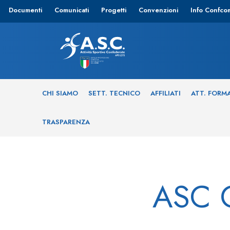
Documenti
Comunicati
Progetti
Convenzioni
Info Confco
CHI SIAMO
SETT. TECNICO
AFFILIATI
ATT. FORM
TRASPARENZA
ASC C