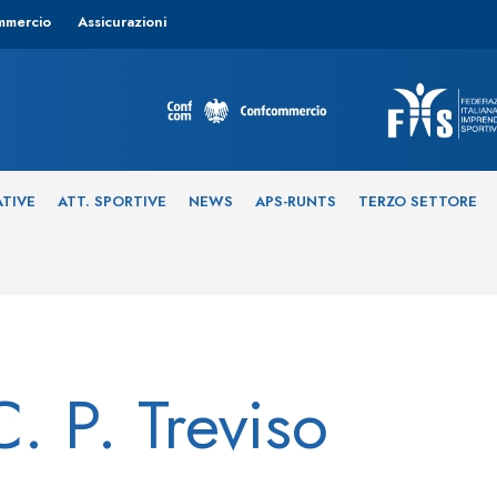
mmercio
Assicurazioni
ATIVE
ATT. SPORTIVE
NEWS
APS-RUNTS
TERZO SETTORE
. P. Treviso