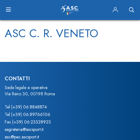
ASC C. R. VENETO
CONTATTI
Sede legale e operativa
Via Reno 30, 00198 Roma
Tel
(+39) 06.8848874
Tel
(+39) 06.89766106
Fax
(+39) 06.23328923
segreteria@ascsport.it
asc@pec.ascsport.it