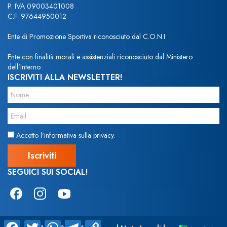
P. IVA 09003401008
C.F. 97644950012
Ente di Promozione Sportiva riconosciuto dal C.O.N.I.
Ente con finalità morali e assistenziali riconosciuto dal Ministero
dell’Interno
ISCRIVITI ALLA NEWSLETTER!
Accetto l'informativa sulla privacy.
SEGUICI SUI SOCIAL!
Facebook
Twitter
WhatsApp
Telegram
Copy