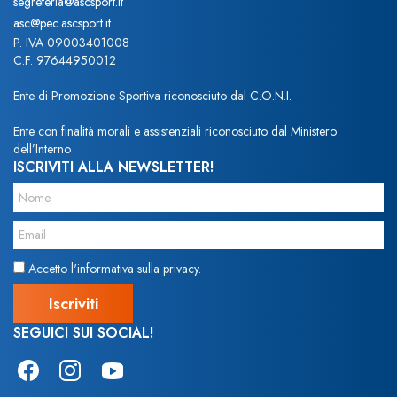
segreteria@ascsport.it
asc@pec.ascsport.it
P. IVA 09003401008
C.F. 97644950012
Ente di Promozione Sportiva riconosciuto dal C.O.N.I.
Ente con finalità morali e assistenziali riconosciuto dal Ministero
dell’Interno
ISCRIVITI ALLA NEWSLETTER!
Accetto l'informativa sulla privacy.
SEGUICI SUI SOCIAL!