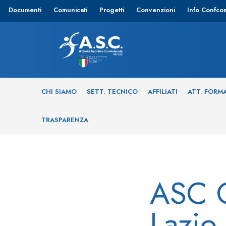
Documenti
Comunicati
Progetti
Convenzioni
Info Confco
CHI SIAMO
SETT. TECNICO
AFFILIATI
ATT. FORM
TRASPARENZA
ASC C
Lazio