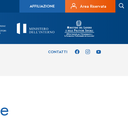
AFFILIAZIONE
Area Riservata
CONTATTI
le