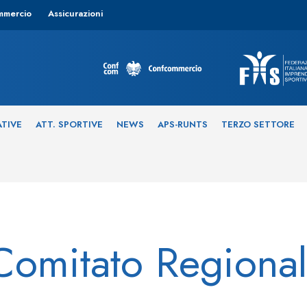
mmercio
Assicurazioni
ATIVE
ATT. SPORTIVE
NEWS
APS-RUNTS
TERZO SETTORE
omitato Regiona