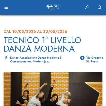
DAL 10/05/2026 AL 30/05/2026
TECNICO 1° LIVELLO
DANZA MODERNA
Danze Accademiche Danza Moderna E
Via Gregorio
Contemporanea: Modern Jazz
XI, Roma