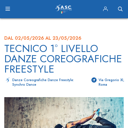
DAL 02/05/2026 AL 23/05/2026
TECNICO 1° LIVELLO
DANZE COREOGRAFICHE
FREESTYLE
Danze Coreografiche Danze Freestyle:
Via Gregorio XI,
Synchro Dance
Roma