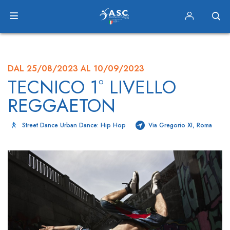
DAL 25/08/2023 AL 10/09/2023
TECNICO 1° LIVELLO
REGGAETON
Street Dance Urban Dance: Hip Hop
Via Gregorio XI, Roma