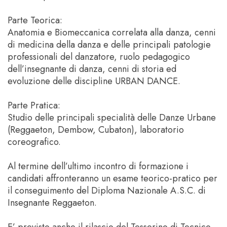
Parte Teorica:
Anatomia e Biomeccanica correlata alla danza, cenni
di medicina della danza e delle principali patologie
professionali del danzatore, ruolo pedagogico
dell’insegnante di danza, cenni di storia ed
evoluzione delle discipline URBAN DANCE.
Parte Pratica:
Studio delle principali specialità delle Danze Urbane
(Reggaeton, Dembow, Cubaton), laboratorio
coreografico.
Al termine dell’ultimo incontro di formazione i
candidati affronteranno un esame teorico-pratico per
il conseguimento del Diploma Nazionale A.S.C. di
Insegnante Reggaeton.
E’ previsto anche il rilascio del Tesserino di Tecnico