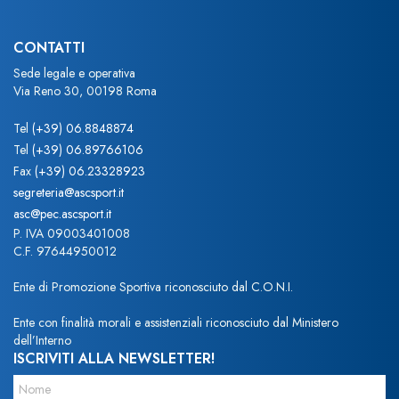
CONTATTI
Sede legale e operativa
Via Reno 30, 00198 Roma
Tel
(+39) 06.8848874
Tel
(+39) 06.89766106
Fax
(+39) 06.23328923
segreteria@ascsport.it
asc@pec.ascsport.it
P. IVA 09003401008
C.F. 97644950012
Ente di Promozione Sportiva riconosciuto dal C.O.N.I.
Ente con finalità morali e assistenziali riconosciuto dal Ministero
dell’Interno
ISCRIVITI ALLA NEWSLETTER!