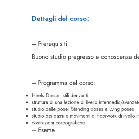
Dettagli del corso:
– Prerequisiti
Buono studio pregresso e conoscenza dell
– Programma del corso:
Heels Dance: stili derivanti
struttura di una lezione di livello intermedio/avanzat
studio delle pose: Standing poses e Lying poses
studio dei passi e movimenti di floorwork di livello
costruzioni coreografiche
– Esame