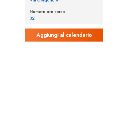
Via Gregorio XI
Numero ore corso
32