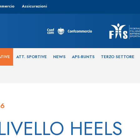
mmercio
Assicurazioni
ATIVE
ATT. SPORTIVE
NEWS
APS-RUNTS
TERZO SETTORE
26
LIVELLO HEELS