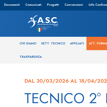
Documenti
Comunicati
Progetti
Convenzioni
Info Confco
CHI SIAMO
SETT. TECNICO
AFFILIATI
ATT. FORM
TRASPARENZA
DAL 30/03/2026 AL 18/04/20
TECNICO 2° 