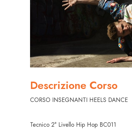
Descrizione Corso
CORSO INSEGNANTI HEELS DANCE
Tecnico 2° Livello Hip Hop BC011