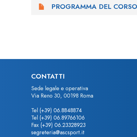
PROGRAMMA DEL CORS
CONTATTI
Sede legale e operativa
Via Reno 30, 00198 Roma
Tel
(+39) 06.8848874
Tel
(+39) 06.89766106
Fax
(+39) 06.23328923
segreteria@ascsport.it