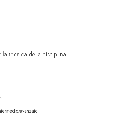
a tecnica della disciplina.
o
 intermedio/avanzato