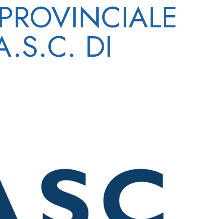
PROVINCIALE
.S.C. DI