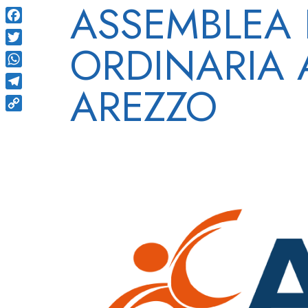
ASSEMBLEA 
Facebook
ORDINARIA A
Twitter
WhatsApp
AREZZO
Telegram
Copy
Link