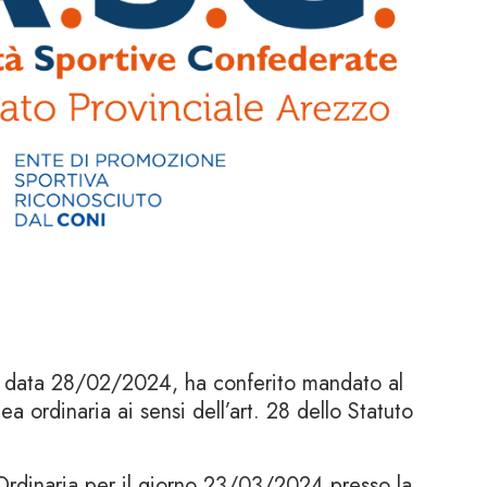
 in data 28/02/2024, ha conferito mandato al
ea ordinaria ai sensi dell’art. 28 dello Statuto
rdinaria per il giorno 23/03/2024 presso la