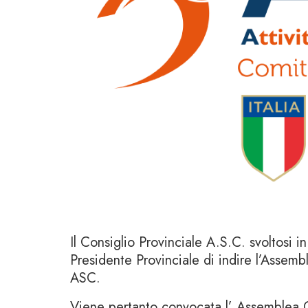
Il Consiglio Provinciale A.S.C. svoltosi
Presidente Provinciale di indire l’Assembl
ASC.
Viene pertanto convocata l’ Assemblea O