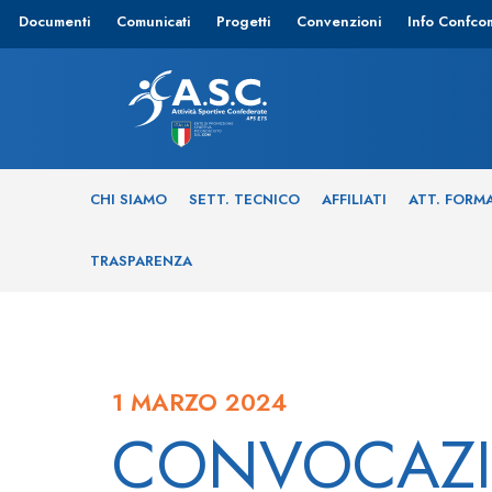
Documenti
Comunicati
Progetti
Convenzioni
Info Confco
CHI SIAMO
SETT. TECNICO
AFFILIATI
ATT. FORM
TRASPARENZA
1 MARZO 2024
CONVOCAZI