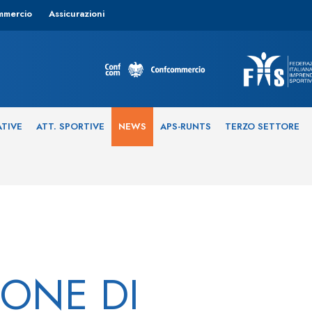
mmercio
Assicurazioni
ATIVE
ATT. SPORTIVE
NEWS
APS-RUNTS
TERZO SETTORE
ONE DI