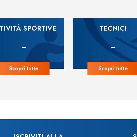
TIVITÀ SPORTIVE
TECNICI
-
-
Scopri tutte
Scopri tutte
ISCRIVITI ALLA
S