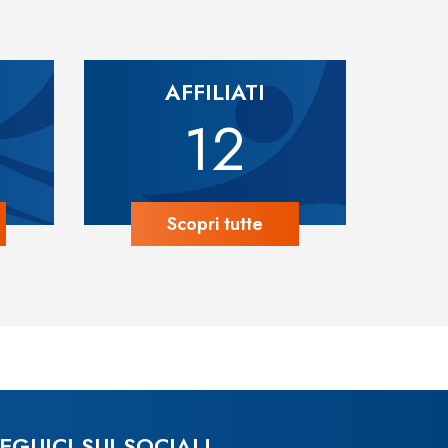
AFFILIATI
12
Scopri tutte
EGUICI SUI SOCIAL!