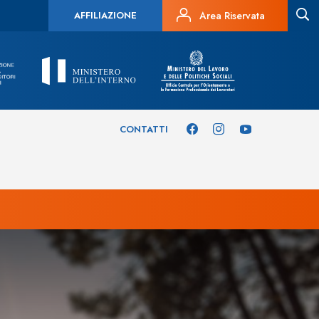
AFFILIAZIONE
Area Riservata
CONTATTI