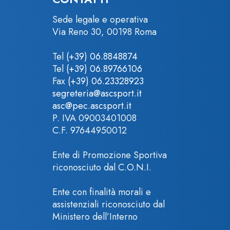
Sede legale e operativa
Via Reno 30, 00198 Roma
Tel
(+39) 06.8848874
Tel
(+39) 06.89766106
Fax
(+39) 06.23328923
segreteria@ascsport.it
asc@pec.ascsport.it
P. IVA 09003401008
C.F. 97644950012
Ente di Promozione Sportiva
riconosciuto dal C.O.N.I.
Ente con finalità morali e
assistenziali riconosciuto dal
Ministero dell’Interno