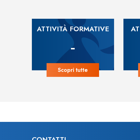
ATTIVITÀ FORMATIVE
AT
-
Scopri tutte
CONTATTI