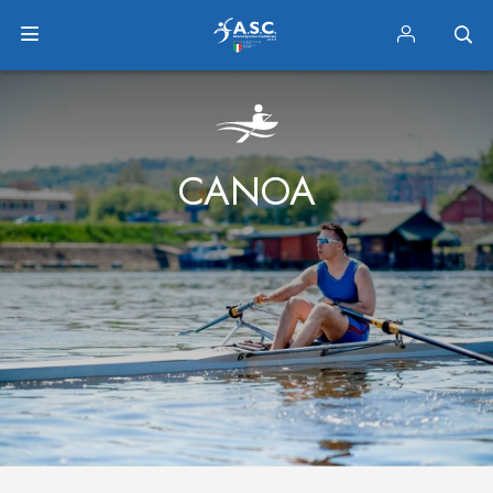
CANOA