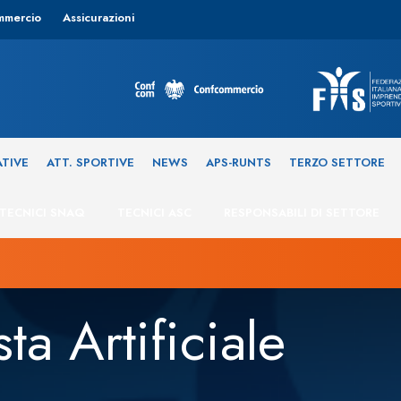
mmercio
Assicurazioni
ATIVE
ATT. SPORTIVE
NEWS
APS-RUNTS
TERZO SETTORE
TECNICI SNAQ
TECNICI ASC
RESPONSABILI DI SETTORE
sta Artificiale