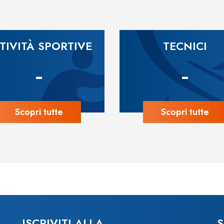
TIVITÀ SPORTIVE
TECNICI
-
-
Scopri tutte
Scopri tutte
ISCRIVITI ALLA
S