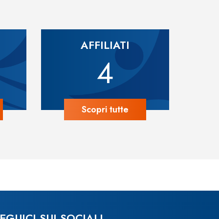
AFFILIATI
4
Scopri tutte
EGUICI SUI SOCIAL!