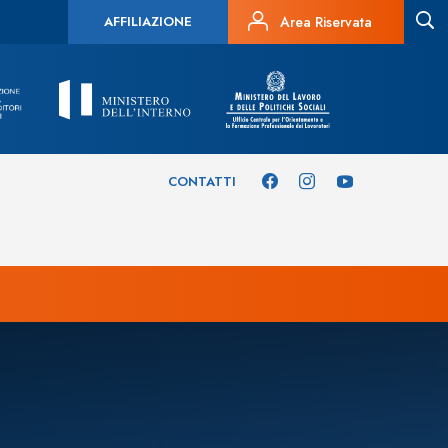
AFFILIAZIONE
Area Riservata
CONTATTI