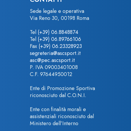
Sede legale e operativa
Via Reno 30, 00198 Roma
Tel
(+39) 06.8848874
Tel
(+39) 06.89766106
Fax
(+39) 06.23328923
segreteria@ascsport.it
asc@pec.ascsport.it
P. IVA 09003401008
C.F. 97644950012
Ente di Promozione Sportiva
riconosciuto dal C.O.N.I.
Ente con finalità morali e
assistenziali riconosciuto dal
Ministero dell’Interno