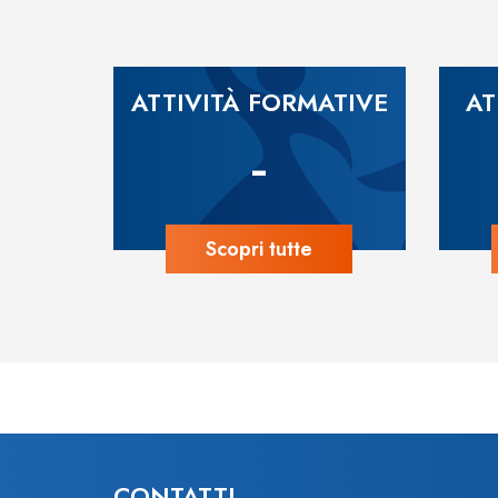
ATTIVITÀ FORMATIVE
AT
-
Scopri tutte
CONTATTI