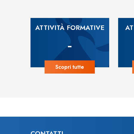
ATTIVITÀ FORMATIVE
AT
-
Scopri tutte
CONTATTI