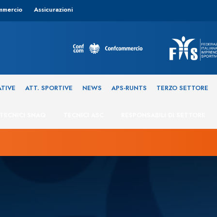
mmercio
Assicurazioni
ATIVE
ATT. SPORTIVE
NEWS
APS-RUNTS
TERZO SETTORE
TECNICI SNAQ
TECNICI ASC
RESPONSABILI DI SETTORE