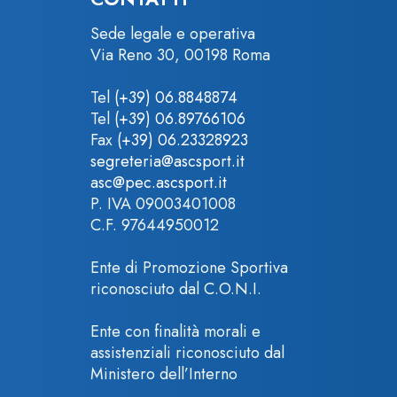
Sede legale e operativa
Via Reno 30, 00198 Roma
Tel
(+39) 06.8848874
Tel
(+39) 06.89766106
Fax
(+39) 06.23328923
segreteria@ascsport.it
asc@pec.ascsport.it
P. IVA 09003401008
C.F. 97644950012
Ente di Promozione Sportiva
riconosciuto dal C.O.N.I.
Ente con finalità morali e
assistenziali riconosciuto dal
Ministero dell’Interno