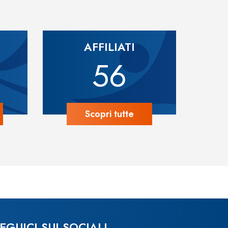
AFFILIATI
56
Scopri tutte
EGUICI SUI SOCIAL!