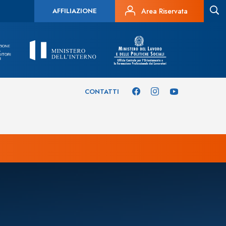
AFFILIAZIONE
Area Riservata
CONTATTI