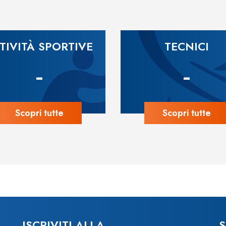
TIVITÀ SPORTIVE
TECNICI
-
-
Scopri tutte
Scopri tutte
ISCRIVITI ALLA
S