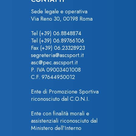
Sede legale e operativa
Via Reno 30, 00198 Roma
Tel
(+39) 06.8848874
Tel
(+39) 06.89766106
Fax
(+39) 06.23328923
segreteria@ascsport.it
asc@pec.ascsport.it
P. IVA 09003401008
C.F. 97644950012
Ente di Promozione Sportiva
riconosciuto dal C.O.N.I.
Ente con finalità morali e
assistenziali riconosciuto dal
Ministero dell’Interno