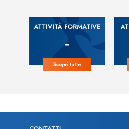
ATTIVITÀ FORMATIVE
AT
-
Scopri tutte
CONTATTI