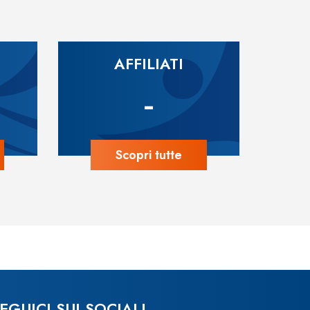
AFFILIATI
-
Scopri tutte
EGUICI SUI SOCIAL!