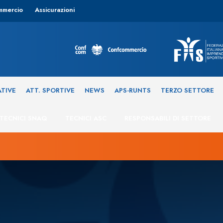
mmercio
Assicurazioni
ATIVE
ATT. SPORTIVE
NEWS
APS-RUNTS
TERZO SETTORE
TECNICI SNAQ
TECNICI ASC
RESPONSABILI DI SETTORE