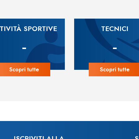
TIVITÀ SPORTIVE
TECNICI
-
-
Scopri tutte
Scopri tutte
ISCRIVITI ALLA
S