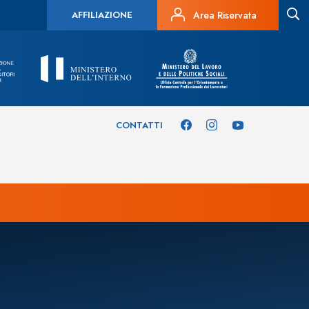
AFFILIAZIONE
Area Riservata
CONTATTI