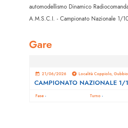
automodellismo Dinamico Radiocomand
A.M.S.C.I. - Campionato Nazionale 1/10
Gare
21/06/2026
Località Coppiolo, Gubbio
CAMPIONATO NAZIONALE 1/1
Fase
-
Turno
-