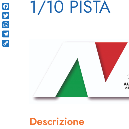
1/10 PISTA
Facebook
Twitter
WhatsApp
Telegram
Copy
Link
Descrizione