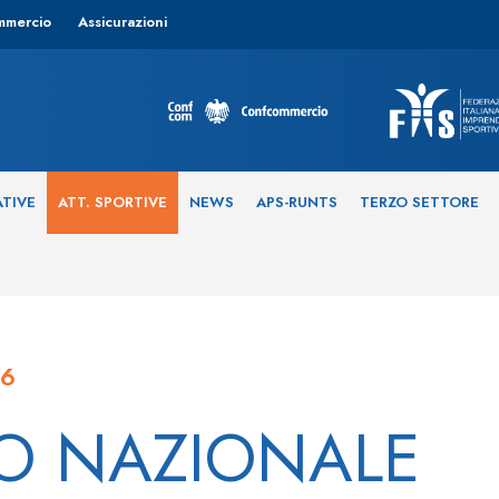
mmercio
Assicurazioni
ATIVE
ATT. SPORTIVE
NEWS
APS-RUNTS
TERZO SETTORE
26
O NAZIONALE