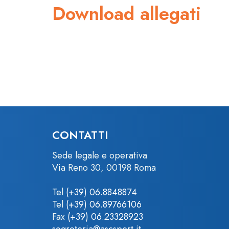
Download allegati
CONTATTI
Sede legale e operativa
Via Reno 30, 00198 Roma
Tel
(+39) 06.8848874
Tel
(+39) 06.89766106
Fax
(+39) 06.23328923
segreteria@ascsport.it