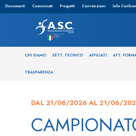
Documenti
Comunicati
Progetti
Convenzioni
Info Confco
CHI SIAMO
SETT. TECNICO
AFFILIATI
ATT. FORM
TRASPARENZA
DAL 21/06/2026 AL 21/06/20
CAMPIONAT