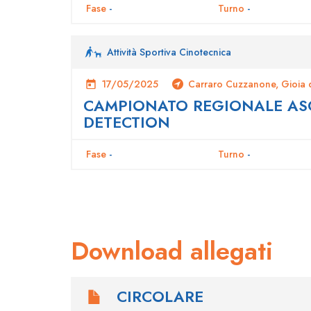
Fase
-
Turno
-
Attività Sportiva Cinotecnica
17/05/2025
Carraro Cuzzanone, Gioia d
CAMPIONATO REGIONALE ASC 
DETECTION
Fase
-
Turno
-
Download allegati
CIRCOLARE