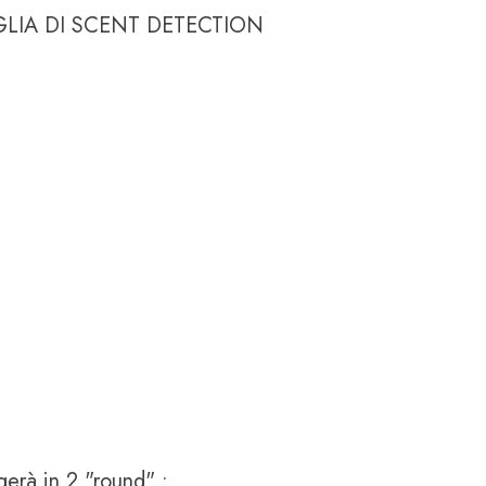
GLIA DI SCENT DETECTION
gerà in 2 "round" :