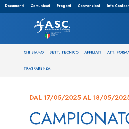
Documenti
Comunicati
Progetti
Convenzioni
Info Confco
CHI SIAMO
SETT. TECNICO
AFFILIATI
ATT. FORM
TRASPARENZA
DAL 17/05/2025 AL 18/05/202
CAMPIONAT