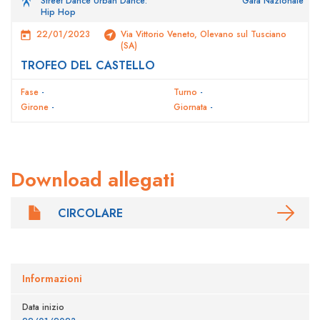
Street Dance Urban Dance:
Gara Nazionale
Hip Hop
22/01/2023
Via Vittorio Veneto, Olevano sul Tusciano
(SA)
TROFEO DEL CASTELLO
Fase
-
Turno
-
Girone
-
Giornata
-
Download allegati
CIRCOLARE
Informazioni
Data inizio