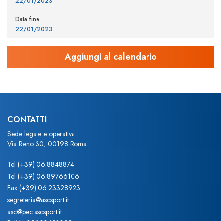
22/01/2023
Data fine
22/01/2023
CONTATTI
Sede legale e operativa
Via Reno 30, 00198 Roma
Tel
(+39) 06.8848874
Tel
(+39) 06.89766106
Fax
(+39) 06.23328923
segreteria@ascsport.it
asc@pec.ascsport.it