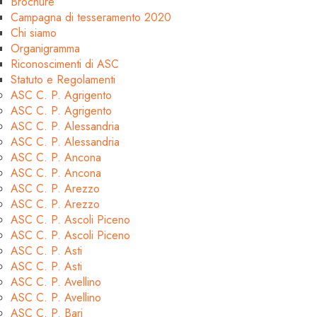
Brochure
Campagna di tesseramento 2020
Chi siamo
Organigramma
Riconoscimenti di ASC
Statuto e Regolamenti
ASC C. P. Agrigento
ASC C. P. Agrigento
ASC C. P. Alessandria
ASC C. P. Alessandria
ASC C. P. Ancona
ASC C. P. Ancona
ASC C. P. Arezzo
ASC C. P. Arezzo
ASC C. P. Ascoli Piceno
ASC C. P. Ascoli Piceno
ASC C. P. Asti
ASC C. P. Asti
ASC C. P. Avellino
ASC C. P. Avellino
ASC C. P. Bari