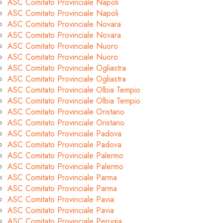
ASC Comitato Provinciale Napoli
ASC Comitato Provinciale Napoli
ASC Comitato Provinciale Novara
ASC Comitato Provinciale Novara
ASC Comitato Provinciale Nuoro
ASC Comitato Provinciale Nuoro
ASC Comitato Provinciale Ogliastra
ASC Comitato Provinciale Ogliastra
ASC Comitato Provinciale Olbia Tempio
ASC Comitato Provinciale Olbia Tempio
ASC Comitato Provinciale Oristano
ASC Comitato Provinciale Oristano
ASC Comitato Provinciale Padova
ASC Comitato Provinciale Padova
ASC Comitato Provinciale Palermo
ASC Comitato Provinciale Palermo
ASC Comitato Provinciale Parma
ASC Comitato Provinciale Parma
ASC Comitato Provinciale Pavia
ASC Comitato Provinciale Pavia
ASC Comitato Provinciale Perugia