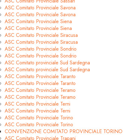
ASC Comitato Provinciale Sassari
ASC Comitato Provinciale Savona
ASC Comitato Provinciale Savona
ASC Comitato Provinciale Siena
ASC Comitato Provinciale Siena
ASC Comitato Provinciale Siracusa
ASC Comitato Provinciale Siracusa
ASC Comitato Provinciale Sondrio
ASC Comitato Provinciale Sondrio
ASC Comitato provinciale Sud Sardegna
ASC Comitato provinciale Sud Sardegna
ASC Comitato Provinciale Taranto
ASC Comitato Provinciale Taranto
ASC Comitato Provinciale Teramo
ASC Comitato Provinciale Teramo
ASC Comitato Provinciale Terni
ASC Comitato Provinciale Terni
ASC Comitato Provinciale Torino
ASC Comitato Provinciale Torino
CONVENZIONE COMITATO PROVINCIALE TORINO
ASC Comitato Provinciale Trapani