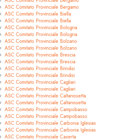
ASC Comitato Provinciale Bergamo
ASC Comitato Provinciale Bergamo
ASC Comitato Provinciale Biella
ASC Comitato Provinciale Biella
ASC Comitato Provinciale Bologna
ASC Comitato Provinciale Bologna
ASC Comitato Provinciale Bolzano
ASC Comitato Provinciale Bolzano
ASC Comitato Provinciale Brescia
ASC Comitato Provinciale Brescia
ASC Comitato Provinciale Brindisi
ASC Comitato Provinciale Brindisi
ASC Comitato Provinciale Cagliari
ASC Comitato Provinciale Cagliari
ASC Comitato Provinciale Caltanissetta
ASC Comitato Provinciale Caltanissetta
ASC Comitato Provinciale Campobasso
ASC Comitato Provinciale Campobasso
ASC Comitato Provinciale Carbonia Iglesias
ASC Comitato Provinciale Carbonia Iglesias
ASC Comitato Provinciale Caserta