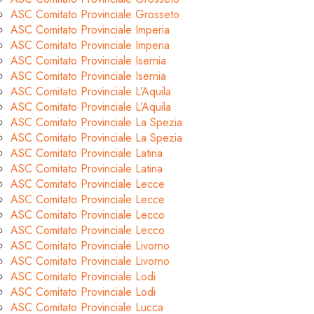
ASC Comitato Provinciale Grosseto
ASC Comitato Provinciale Imperia
ASC Comitato Provinciale Imperia
ASC Comitato Provinciale Isernia
ASC Comitato Provinciale Isernia
ASC Comitato Provinciale L’Aquila
ASC Comitato Provinciale L’Aquila
ASC Comitato Provinciale La Spezia
ASC Comitato Provinciale La Spezia
ASC Comitato Provinciale Latina
ASC Comitato Provinciale Latina
ASC Comitato Provinciale Lecce
ASC Comitato Provinciale Lecce
ASC Comitato Provinciale Lecco
ASC Comitato Provinciale Lecco
ASC Comitato Provinciale Livorno
ASC Comitato Provinciale Livorno
ASC Comitato Provinciale Lodi
ASC Comitato Provinciale Lodi
ASC Comitato Provinciale Lucca