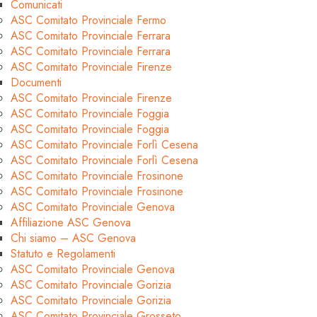
Comunicati
ASC Comitato Provinciale Fermo
ASC Comitato Provinciale Ferrara
ASC Comitato Provinciale Ferrara
ASC Comitato Provinciale Firenze
Documenti
ASC Comitato Provinciale Firenze
ASC Comitato Provinciale Foggia
ASC Comitato Provinciale Foggia
ASC Comitato Provinciale Forlì Cesena
ASC Comitato Provinciale Forlì Cesena
ASC Comitato Provinciale Frosinone
ASC Comitato Provinciale Frosinone
ASC Comitato Provinciale Genova
Affiliazione ASC Genova
Chi siamo – ASC Genova
Statuto e Regolamenti
ASC Comitato Provinciale Genova
ASC Comitato Provinciale Gorizia
ASC Comitato Provinciale Gorizia
ASC Comitato Provinciale Grosseto