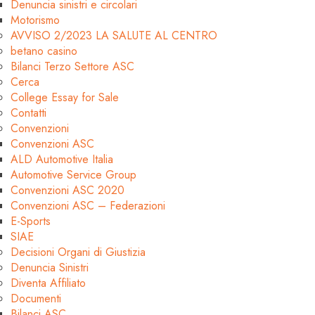
Denuncia sinistri e circolari
Motorismo
AVVISO 2/2023 LA SALUTE AL CENTRO
betano casino
Bilanci Terzo Settore ASC
Cerca
College Essay for Sale
Contatti
Convenzioni
Convenzioni ASC
ALD Automotive Italia
Automotive Service Group
Convenzioni ASC 2020
Convenzioni ASC – Federazioni
E-Sports
SIAE
Decisioni Organi di Giustizia
Denuncia Sinistri
Diventa Affiliato
Documenti
Bilanci ASC