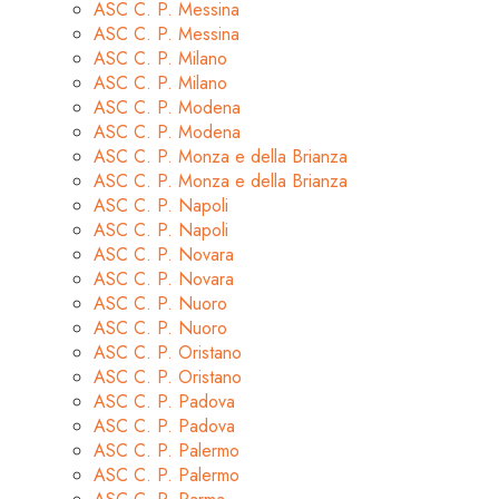
ASC C. P. Messina
ASC C. P. Messina
ASC C. P. Milano
ASC C. P. Milano
ASC C. P. Modena
ASC C. P. Modena
ASC C. P. Monza e della Brianza
ASC C. P. Monza e della Brianza
ASC C. P. Napoli
ASC C. P. Napoli
ASC C. P. Novara
ASC C. P. Novara
ASC C. P. Nuoro
ASC C. P. Nuoro
ASC C. P. Oristano
ASC C. P. Oristano
ASC C. P. Padova
ASC C. P. Padova
ASC C. P. Palermo
ASC C. P. Palermo