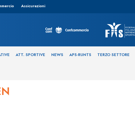
mmercio
Assicurazioni
ATIVE
ATT. SPORTIVE
NEWS
APS-RUNTS
TERZO SETTORE
EN