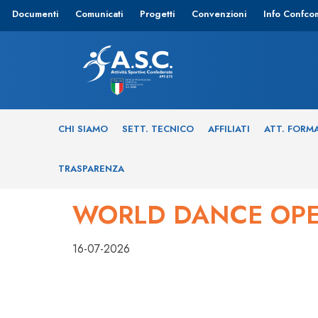
Documenti
Comunicati
Progetti
Convenzioni
Info Confco
CHI SIAMO
SETT. TECNICO
AFFILIATI
ATT. FORM
TRASPARENZA
WORLD DANCE OP
16-07-2026