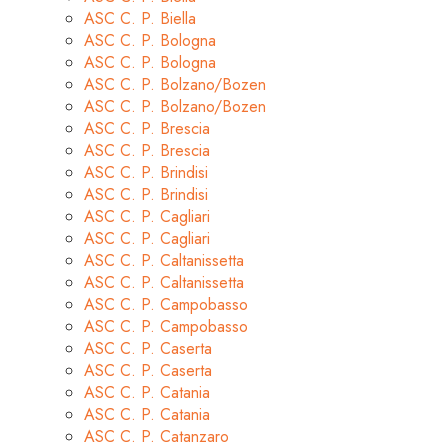
ASC C. P. Biella
ASC C. P. Bologna
ASC C. P. Bologna
ASC C. P. Bolzano/Bozen
ASC C. P. Bolzano/Bozen
ASC C. P. Brescia
ASC C. P. Brescia
ASC C. P. Brindisi
ASC C. P. Brindisi
ASC C. P. Cagliari
ASC C. P. Cagliari
ASC C. P. Caltanissetta
ASC C. P. Caltanissetta
ASC C. P. Campobasso
ASC C. P. Campobasso
ASC C. P. Caserta
ASC C. P. Caserta
ASC C. P. Catania
ASC C. P. Catania
ASC C. P. Catanzaro