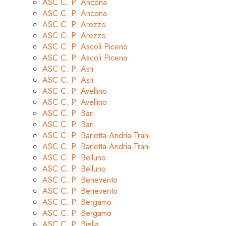
ASC C. P. Ancona
ASC C. P. Ancona
ASC C. P. Arezzo
ASC C. P. Arezzo
ASC C. P. Ascoli Piceno
ASC C. P. Ascoli Piceno
ASC C. P. Asti
ASC C. P. Asti
ASC C. P. Avellino
ASC C. P. Avellino
ASC C. P. Bari
ASC C. P. Bari
ASC C. P. Barletta-Andria-Trani
ASC C. P. Barletta-Andria-Trani
ASC C. P. Belluno
ASC C. P. Belluno
ASC C. P. Benevento
ASC C. P. Benevento
ASC C. P. Bergamo
ASC C. P. Bergamo
ASC C. P. Biella