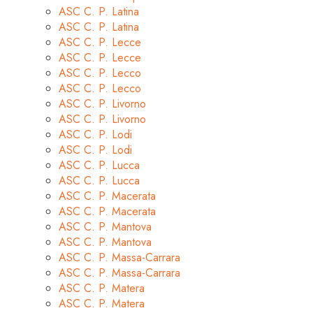
ASC C. P. Latina
ASC C. P. Latina
ASC C. P. Lecce
ASC C. P. Lecce
ASC C. P. Lecco
ASC C. P. Lecco
ASC C. P. Livorno
ASC C. P. Livorno
ASC C. P. Lodi
ASC C. P. Lodi
ASC C. P. Lucca
ASC C. P. Lucca
ASC C. P. Macerata
ASC C. P. Macerata
ASC C. P. Mantova
ASC C. P. Mantova
ASC C. P. Massa-Carrara
ASC C. P. Massa-Carrara
ASC C. P. Matera
ASC C. P. Matera